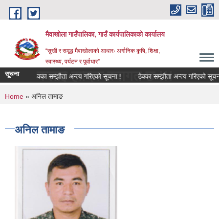
Skip to main content
मैवाखोला गाउँपालिका, गाउँ कार्यपालिकाको कार्यालय
“सुखी र समृद्ध मैवाखोलाको आधारः अर्गानिक कृषि, शिक्षा,
स्वास्थ्य, पर्यटन र पूर्वाधार”
ँहरुलाई हार्दिक स्वागत छ !!!
सूचना
ठेक्का सम्झौता अन्त्य गरिएको सूचना !
ठेक्का सम्झौता अन्त्य गरिएको सूचना !
You are here
Home
» अनिल तामाङ
अनिल तामाङ