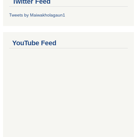
Twitter Feed
Tweets by Maiwakholagaun1
YouTube Feed