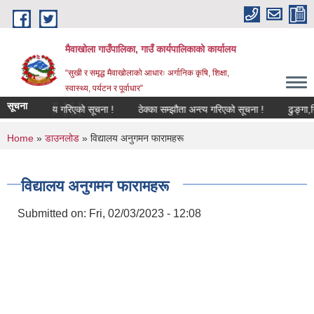
Skip to main content
मैवाखोला गाउँपालिका, गाउँ कार्यपालिकाको कार्यालय
“सुखी र समृद्ध मैवाखोलाको आधारः अर्गानिक कृषि, शिक्षा,
स्वास्थ्य, पर्यटन र पूर्वाधार”
छ !!!
सूचना
म्झौता अन्त्य गरिएको सूचना !
ठेक्का सम्झौता अन्त्य गरिएको सूचना !
ढुङ्गा,गिटी,
You are here
Home
»
डाउनलोड
» विद्यालय अनुगमन फारामहरू
विद्यालय अनुगमन फारामहरू
Submitted on:
Fri, 02/03/2023 - 12:08