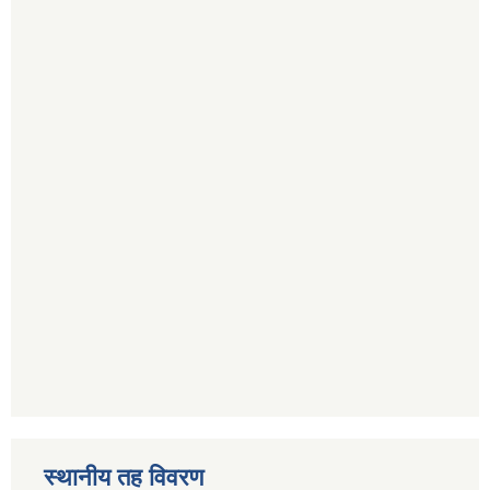
स्थानीय तह विवरण