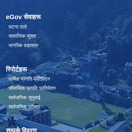
eGov सेवाहरू
घटना दर्ता
सामाजिक सुरक्षा
नागरिक वडापत्र
रिपोर्टहरू
वार्षिक प्रगति प्रतिवेदन
चौमासिक प्रगति प्रतिवेदन
सार्वजनिक सुनुवाई
सार्वजनिक परीक्षण
सम्पर्क विवरण