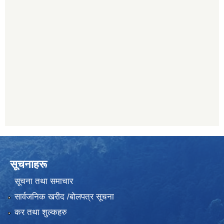
सूचनाहरू
सूचना तथा समाचार
सार्वजनिक खरीद /बोलपत्र सूचना
कर तथा शुल्कहरु