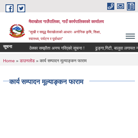
Skip to main content
मैवाखोला गाउँपालिका, गाउँ कार्यपालिकाको कार्यालय
“सुखी र समृद्ध मैवाखोलाको आधारः अर्गानिक कृषि, शिक्षा,
स्वास्थ्य, पर्यटन र पूर्वाधार”
मैवाखोला गाउँपालिकामा यहाँह
सूचना
 सूचना !
ठेक्का सम्झौता अन्त्य गरिएको सूचना !
ढुङ्गा,गिटी, बालुवा लगायत नदीजन्
You are here
Home
»
डाउनलोड
» कार्य सम्पादन मूल्याङ्कन फाराम
कार्य सम्पादन मूल्याङ्कन फाराम