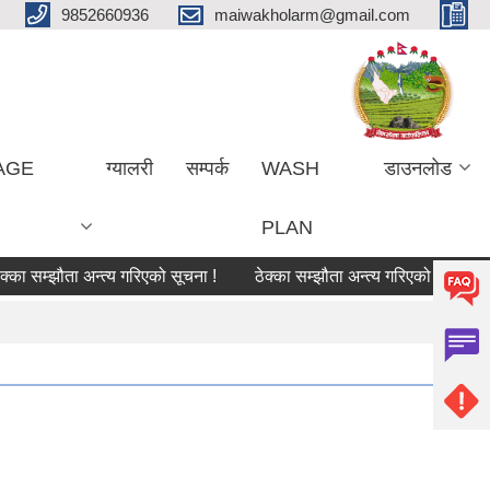
9852660936
maiwakholarm@gmail.com
LAGE
ग्यालरी
सम्पर्क
WASH
डाउनलोड
PLAN
 सम्झौता अन्त्य गरिएको सूचना !
ठेक्का सम्झौता अन्त्य गरिएको सूचना !