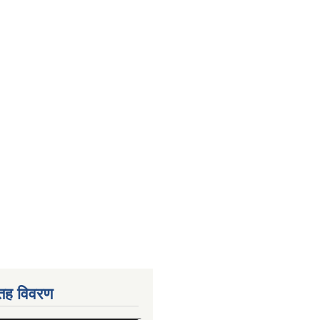
 तह विवरण