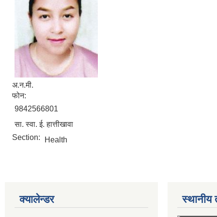
अ.न.मी.
फोन:
9842566801
सा. स्वा. ई. हात्तीखावा
Section:
Health
क्यालेन्डर
स्थानीय