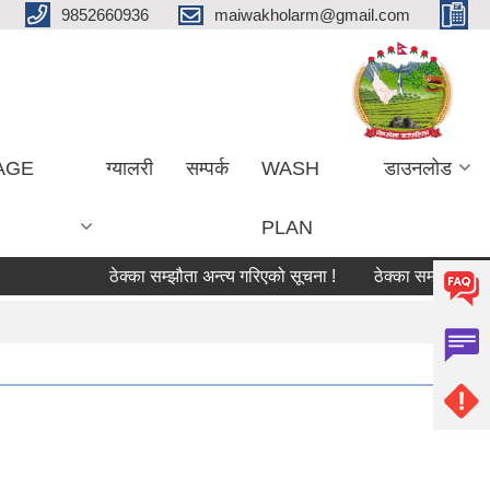
9852660936
maiwakholarm@gmail.com
LAGE
ग्यालरी
सम्पर्क
WASH
डाउनलोड
PLAN
ठेक्का सम्झौता अन्त्य गरिएको सूचना !
ठेक्का सम्झौता अन्त्य ग