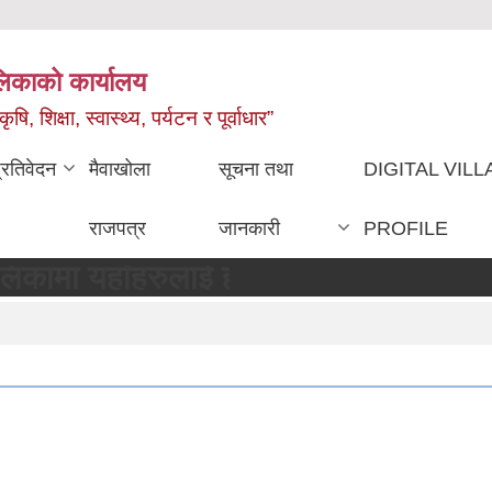
ालिकाको कार्यालय
, शिक्षा, स्वास्थ्य, पर्यटन र पूर्वाधार”
्रतिवेदन
मैवाखोला
सूचना तथा
DIGITAL VIL
राजपत्र
जानकारी
PROFILE
यहाँहरुलाई हार्दिक स्वागत छ !!!