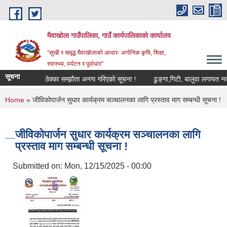
Skip to main content
मैवाखोला गाउँपालिका, गाउँ कार्यपालिकाको कार्यालय
“सुखी र समृद्ध मैवाखोलाको आधारः अर्गानिक कृषि, शिक्षा,
स्वास्थ्य, पर्यटन र पूर्वाधार”
मैवाखोला गाउँपालिकामा यहाँहर
सूचना
सूचना !
ठेक्का सम्झौता अन्त्य गरिएको सूचना !
ढुङ्गा,गिटी, बालुवा लगायत नदीजन्य
You are here
Home
» जीविकोपार्जन सुधार कार्यक्रम सञ्चालनका लागि प्रस्ताव माग सम्बन्धी सूचना !
जीविकोपार्जन सुधार कार्यक्रम सञ्चालनका लागि
प्रस्ताव माग सम्बन्धी सूचना !
Submitted on:
Mon, 12/15/2025 - 00:00