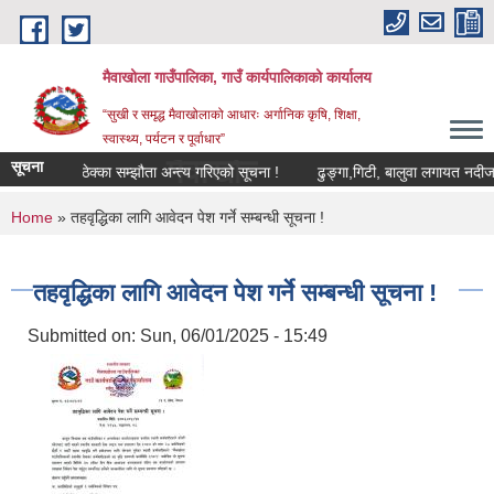
Skip to main content
मैवाखोला गाउँपालिका, गाउँ कार्यपालिकाको कार्यालय
“सुखी र समृद्ध मैवाखोलाको आधारः अर्गानिक कृषि, शिक्षा,
स्वास्थ्य, पर्यटन र पूर्वाधार”
मैवाखोला गाउँपालिकामा यहाँहरुलाई
सूचना
ना !
ठेक्का सम्झौता अन्त्य गरिएको सूचना !
ढुङ्गा,गिटी, बालुवा लगायत नदीजन्य पद
You are here
Home
» तहवृद्धिका लागि आवेदन पेश गर्ने सम्बन्धी सूचना !
तहवृद्धिका लागि आवेदन पेश गर्ने सम्बन्धी सूचना !
Submitted on:
Sun, 06/01/2025 - 15:49