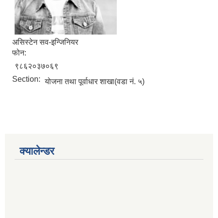
असिस्टेन सव-इन्जिनियर
फोन:
९८६२०३७०६९
Section:
योजना तथा पूर्वाधार शाखा(वडा नं. ५)
क्यालेन्डर