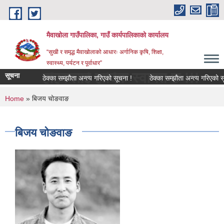
Skip to main content
मैवाखोला गाउँपालिका, गाउँ कार्यपालिकाको कार्यालय
“सुखी र समृद्ध मैवाखोलाको आधारः अर्गानिक कृषि, शिक्षा,
स्वास्थ्य, पर्यटन र पूर्वाधार”
ा यहाँहरुलाई हार्दिक स्वागत छ !!!
सूचना
ठेक्का सम्झौता अन्त्य गरिएको सूचना !
ठेक्का सम्झौता अन्त्य गरिएको सूचन
You are here
Home
» बिजय चोङवाङ
बिजय चोङवाङ