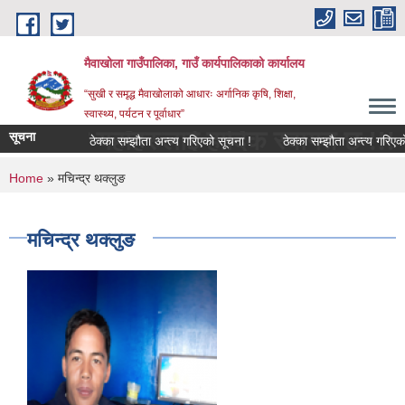
Skip to main content
मैवाखोला गाउँपालिका, गाउँ कार्यपालिकाको कार्यालय
“सुखी र समृद्ध मैवाखोलाको आधारः अर्गानिक कृषि, शिक्षा,
स्वास्थ्य, पर्यटन र पूर्वाधार”
ामा यहाँहरुलाई हार्दिक स्वागत छ !!!
सूचना
ठेक्का सम्झौता अन्त्य गरिएको सूचना !
ठेक्का सम्झौता अन्त्य गरिएको सू
You are here
Home
» मचिन्द्र थक्लुङ
मचिन्द्र थक्लुङ