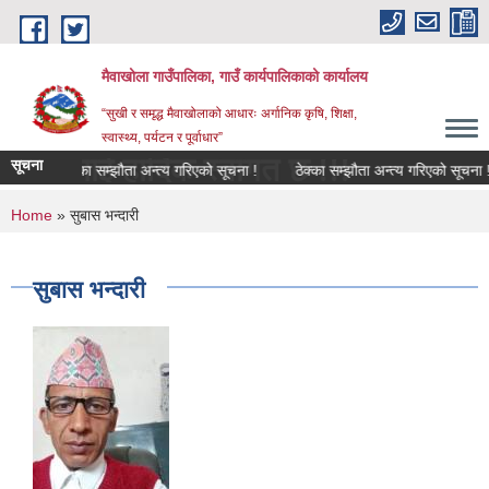
Skip to main content
मैवाखोला गाउँपालिका, गाउँ कार्यपालिकाको कार्यालय
“सुखी र समृद्ध मैवाखोलाको आधारः अर्गानिक कृषि, शिक्षा,
स्वास्थ्य, पर्यटन र पूर्वाधार”
ुलाई हार्दिक स्वागत छ !!!
सूचना
ठेक्का सम्झौता अन्त्य गरिएको सूचना !
ठेक्का सम्झौता अन्त्य गरिएको सूचना !
You are here
Home
» सुबास भन्दारी
सुबास भन्दारी