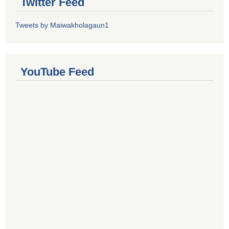
Twitter Feed
Tweets by Maiwakholagaun1
YouTube Feed