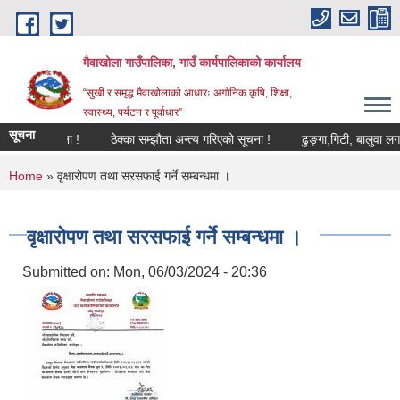
Skip to main content
मैवाखोला गाउँपालिका, गाउँ कार्यपालिकाको कार्यालय
“सुखी र समृद्ध मैवाखोलाको आधारः अर्गानिक कृषि, शिक्षा,
स्वास्थ्य, पर्यटन र पूर्वाधार”
मैवाखोला गाउँपालिका
सूचना
गरिएको सूचना !
ठेक्का सम्झौता अन्त्य गरिएको सूचना !
ढुङ्गा,गिटी, बालुवा लगायत
You are here
Home
» वृक्षारोपण तथा सरसफाई गर्ने सम्बन्धमा ।
वृक्षारोपण तथा सरसफाई गर्ने सम्बन्धमा ।
Submitted on:
Mon, 06/03/2024 - 20:36