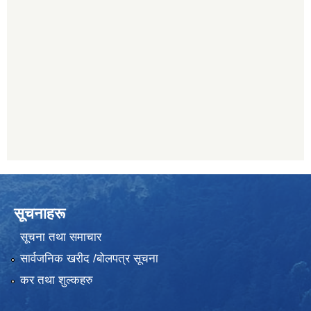
सूचनाहरू
सूचना तथा समाचार
सार्वजनिक खरीद /बोलपत्र सूचना
कर तथा शुल्कहरु