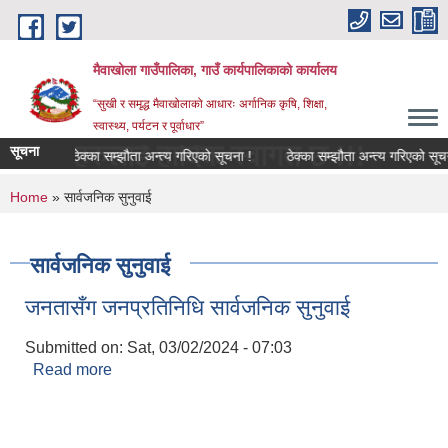
Skip to main content
मैवाखोला गाउँपालिका, गाउँ कार्यपालिकाको कार्यालय
“सुखी र समृद्ध मैवाखोलाको आधारः अर्गानिक कृषि, शिक्षा,
स्वास्थ्य, पर्यटन र पूर्वाधार”
ाँहरुलाई हार्दिक स्वागत छ !!!
सूचना
ठेक्का सम्झौता अन्त्य गरिएको सूचना !
ठेक्का सम्झौता अन्त्य गरिएको सूचना !
You are here
Home
» सार्वजनिक सुनुवाई
सार्वजनिक सुनुवाई
जनतासँग जनप्रतिनिधि सार्वजनिक सुनुवाई
Submitted on:
Sat, 03/02/2024 - 07:03
Read more
about जनतासँग जनप्रतिनिधि सार्वजनिक सुनुवाई