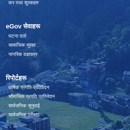
कर तथा शुल्कहरु
eGov सेवाहरू
घटना दर्ता
सामाजिक सुरक्षा
नागरिक वडापत्र
रिपोर्टहरू
वार्षिक प्रगति प्रतिवेदन
चौमासिक प्रगति प्रतिवेदन
सार्वजनिक सुनुवाई
सार्वजनिक परीक्षण