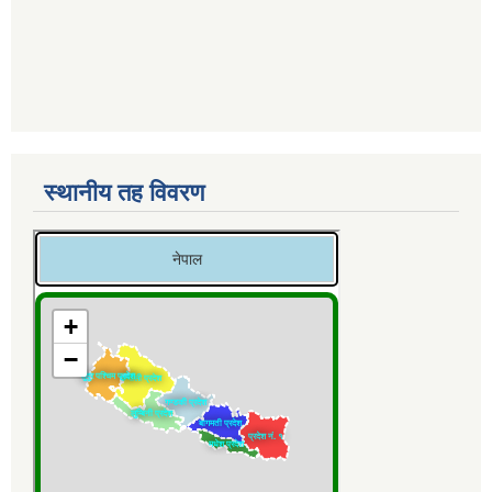
स्थानीय तह विवरण