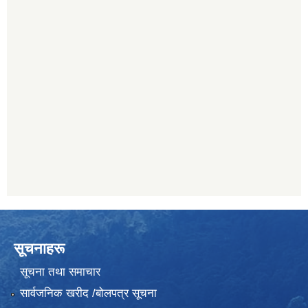
सूचनाहरू
सूचना तथा समाचार
सार्वजनिक खरीद /बोलपत्र सूचना