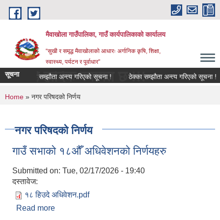
Skip to main content
मैवाखोला गाउँपालिका, गाउँ कार्यपालिकाको कार्यालय
“सुखी र समृद्ध मैवाखोलाको आधारः अर्गानिक कृषि, शिक्षा,
स्वास्थ्य, पर्यटन र पूर्वाधार”
ाई हार्दिक स्वागत छ !!!
सूचना
ठेक्का सम्झौता अन्त्य गरिएको सूचना !
ठेक्का सम्झौता अन्त्य गरिएको सूचना !
You are here
Home
» नगर परिषदको निर्णय
नगर परिषदको निर्णय
गाउँ सभाको १८औँ अधिवेशनको निर्णयहरु
Submitted on:
Tue, 02/17/2026 - 19:40
दस्तावेज:
१८ हिउदे अधिवेशन.pdf
Read more
about गाउँ सभाको १८औँ अधिवेशनको निर्णयहरु