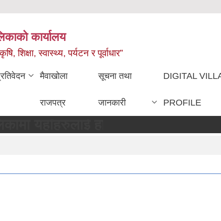
ालिकाको कार्यालय
, शिक्षा, स्वास्थ्य, पर्यटन र पूर्वाधार”
्रतिवेदन
मैवाखोला
सूचना तथा
DIGITAL VIL
राजपत्र
जानकारी
PROFILE
यहाँहरुलाई हार्दिक स्वागत छ !!!