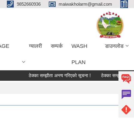
9852660936
maiwakholarm@gmail.com
LAGE
ग्यालरी
सम्पर्क
WASH
डाउनलोड
PLAN
ठेक्का सम्झौता अन्त्य गरिएको सूचना !
ठेक्का सम्झौता अन्त्य ग