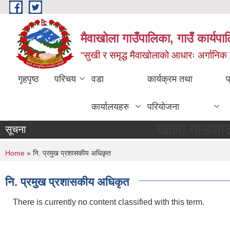
Skip to main content
मैवाखोला गाउँपालिका, गाउँ कार्यप
“सुखी र समृद्ध मैवाखोलाको आधारः अर्गानिक कृषि
गृहपृष्ठ
परिचय
वडा
कार्यक्रम तथा
प
कार्यालयहरु
परियोजना
मैवाखोला गाउँपालिकामा 
सूचना
You are here
Home
» नि. प्रमुख प्रशासकीय अधिकृत
नि. प्रमुख प्रशासकीय अधिकृत
There is currently no content classified with this term.