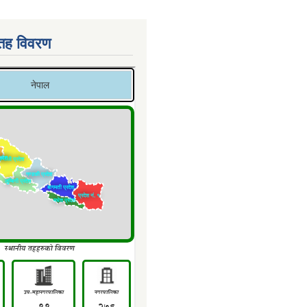
 तह विवरण