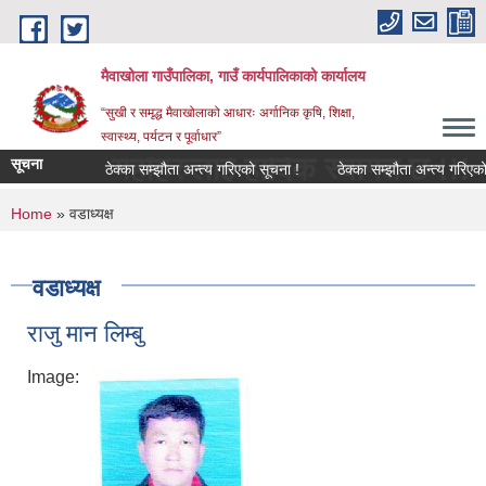
Skip to main content
मैवाखोला गाउँपालिका, गाउँ कार्यपालिकाको कार्यालय
“सुखी र समृद्ध मैवाखोलाको आधारः अर्गानिक कृषि, शिक्षा,
स्वास्थ्य, पर्यटन र पूर्वाधार”
ामा यहाँहरुलाई हार्दिक स्वागत छ !!!
सूचना
ठेक्का सम्झौता अन्त्य गरिएको सूचना !
ठेक्का सम्झौता अन्त्य गरिएको सू
You are here
Home
» वडाध्यक्ष
वडाध्यक्ष
राजु मान लिम्बु
Image: