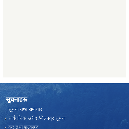
सूचनाहरू
सूचना तथा समाचार
सार्वजनिक खरीद /बोलपत्र सूचना
कर तथा शुल्कहरु