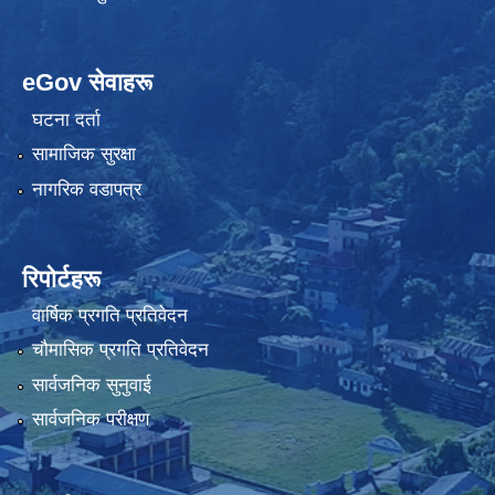
eGov सेवाहरू
घटना दर्ता
सामाजिक सुरक्षा
नागरिक वडापत्र
रिपोर्टहरू
वार्षिक प्रगति प्रतिवेदन
चौमासिक प्रगति प्रतिवेदन
सार्वजनिक सुनुवाई
सार्वजनिक परीक्षण