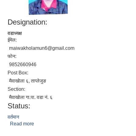
Designation:
वडाध्यक्ष
ईमेल:
maiwakholamun6@gmail.com
फोन:
9852660946
Post Box:
मैवाखोला ६, ताप्लेजुङ
Section:
मैवाखोला गा.पा. वडा नं. ६
Status:
वर्तमान
Read more
about राजु मान लिम्बु