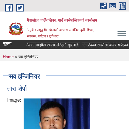
Skip to main content
मैवाखोला गाउँपालिका, गाउँ कार्यपालिकाको कार्यालय
“सुखी र समृद्ध मैवाखोलाको आधारः अर्गानिक कृषि, शिक्षा,
स्वास्थ्य, पर्यटन र पूर्वाधार”
ा यहाँहरुलाई हार्दिक स्वागत छ !!!
सूचना
ठेक्का सम्झौता अन्त्य गरिएको सूचना !
ठेक्का सम्झौता अन्त्य गरिएको सूच
You are here
Home
» सव इन्जिनियर
सव इन्जिनियर
तारा शेर्पा
Image: