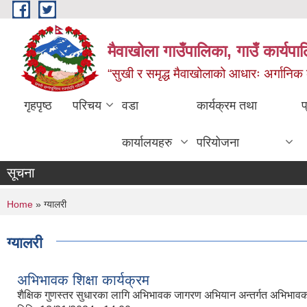
Skip to main content
मैवाखोला गाउँपालिका, गाउँ कार्यप
“सुखी र समृद्ध मैवाखोलाको आधारः अर्गानिक कृषि
गृहपृष्ठ
परिचय
वडा
कार्यक्रम तथा
प
कार्यालयहरु
परियोजना
मैवाखोला गाउँपा
सूचना
You are here
Home
» ग्यालरी
ग्यालरी
अभिभावक शिक्षा कार्यक्रम
शैक्षिक गुणस्तर सुधारका लागि अभिभावक जागरण अभियान अन्तर्गत अभिभावक 