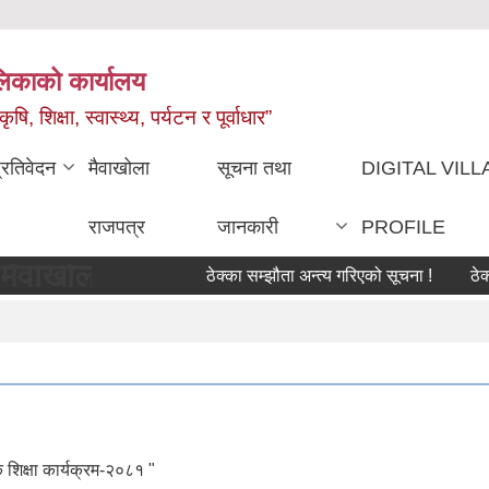
ालिकाको कार्यालय
, शिक्षा, स्वास्थ्य, पर्यटन र पूर्वाधार”
्रतिवेदन
मैवाखोला
सूचना तथा
DIGITAL VIL
राजपत्र
जानकारी
PROFILE
लिकामा यहाँहरुलाई हार्दिक स्वागत छ !!!
ठेक्का सम्झौता अन्त्य गरिएको सूचना !
ठेक्का सम्झौत
शिक्षा कार्यक्रम-२०८१ "