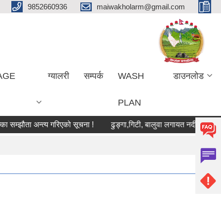
9852660936
maiwakholarm@gmail.com
LAGE
ग्यालरी
सम्पर्क
WASH
डाउनलोड
PLAN
ा अन्त्य गरिएको सूचना !
ढुङ्गा,गिटी, बालुवा लगायत नदीजन्य पदार्थ उत्खनन् 