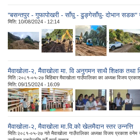
"बसन्तपुर - गुफापोखरी - साँघु - ढुङ्गेसाँघु- दोभान सडक" 
मिति:
10/08/2024 - 12:14
,
,
,
मैवाखोला-२, मैैवाखोला मा. वि अनुगमन साथै शिक्षक तथा विद
मिति :२०८१-०५-२७ बिहिबार मैवाखोला गाउँपालिका का अध्यक्ष विजय प्रकाश वने
मिति:
09/15/2024 - 16:09
,
,
,
मैवाखोला-२, मैवाखोला मा.वि.को खेलमैदान स्तर उन्नत्ति
मितिः२०८१-०५-२७ गते मैवाखोला गाउँपालिका अध्यक्ष विजय प्रकाश वनेम ज